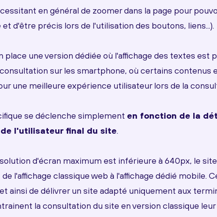
écessitant en général de zoomer dans la page pour pouvoi
et d'être précis lors de l'utilisation des boutons, liens...).
place une version dédiée où l'affichage des textes est p
 consultation sur les smartphone, où certains contenus e
r une meilleure expérience utilisateur lors de la consulta
cifique se déclenche simplement
en fonction de la dé
 de l'utilisateur final du site
.
ésolution d'écran maximum est inférieure à 640px, le sit
 l'affichage classique web à l'affichage dédié mobile. C
 ainsi de délivrer un site adapté uniquement aux termi
entrainent la consultation du site en version classique leur