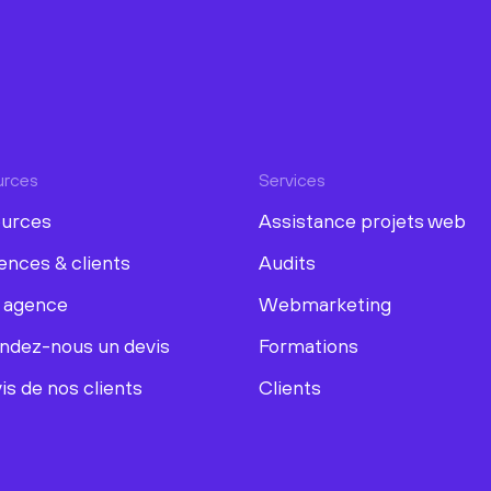
urces
Services
urces
Assistance projets web
ences & clients
Audits
 agence
Webmarketing
dez-nous un devis
Formations
is de nos clients
Clients