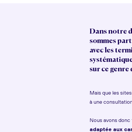
Dans notre d
sommes parti
avec les ter
systématique
sur ce genre
Mais que les site
à une consultation
Nous avons donc tr
adaptée aux car