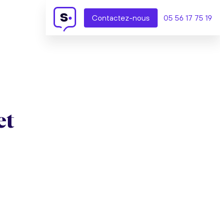
s
Contact
ez-nous
05 56 17 75 19
et