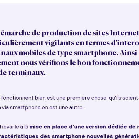
émarche de production de sites Interne
culièrement vigilants en termes d'intero
minaux mobiles
de type smartphone. Ainsi
ment nous vérifions le bon fonctionneme
 de terminaux.
s fonctionnent bien est une première chose, qu'ils soien
 via smartphone en est une autre...
availlé à la
mise en place d'une version dédiée de 
actéristiques des smartphone nouvelles générat