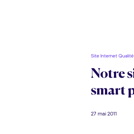
Site Internet Qualité
Notre s
smart 
27 mai 2011