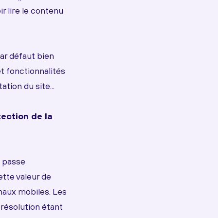
r lire le contenu
ar défaut bien
t fonctionnalités
tion du site...
tection de la
e passe
ette valeur de
naux mobiles. Les
 résolution étant