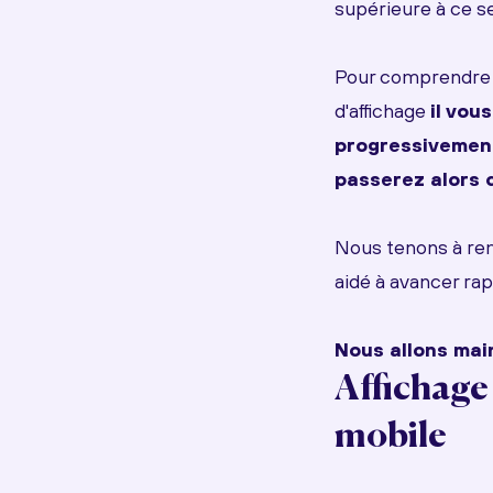
supérieure à ce s
Pour comprendre 
d'affichage
il vou
progressivement 
passerez alors d
Nous tenons à reme
aidé à avancer ra
Nous allons main
Affichage
mobile