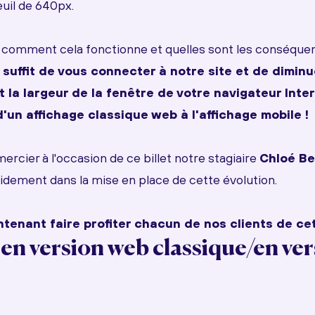
euil de 640px.
comment cela fonctionne et quelles sont les conséque
s suffit de vous connecter à notre site et de diminu
la largeur de la fenêtre de votre navigateur Inte
'un affichage classique web à l'affichage mobile !
rcier à l'occasion de ce billet notre stagiaire
Chloé Be
pidement dans la mise en place de cette évolution.
tenant faire profiter chacun de nos clients de cett
 en version web classique/en ve