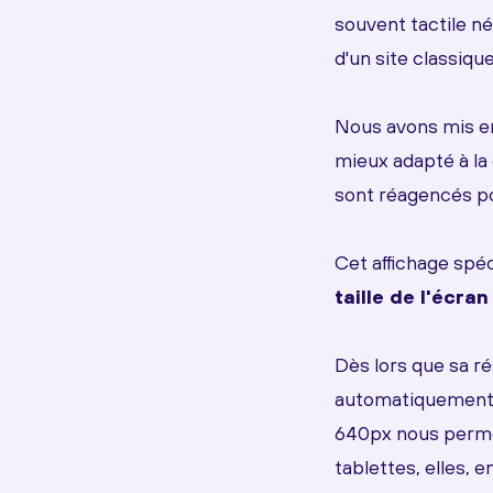
souvent tactile n
d'un site classique 
Nous avons mis en 
mieux adapté à la
sont réagencés pou
Cet affichage spé
taille de l'écran
Dès lors que sa r
automatiquement de
640px nous permet
tablettes, elles, 