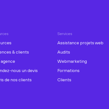
urces
Services
urces
Assistance projets web
ences & clients
Audits
 agence
Webmarketing
dez-nous un devis
Formations
is de nos clients
Clients