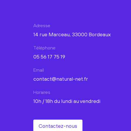
Adresse
14 rue Marceau, 33000 Bordeaux
Téléphone
05 56 17 75 19
Email
contact@natural-net.fr
Horaires
10h / 18h du lundi au vendredi
Contactez-nous