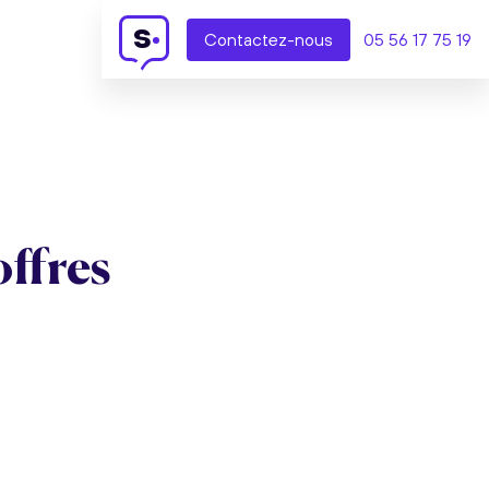
s
Contact
ez-nous
05 56 17 75 19
offres