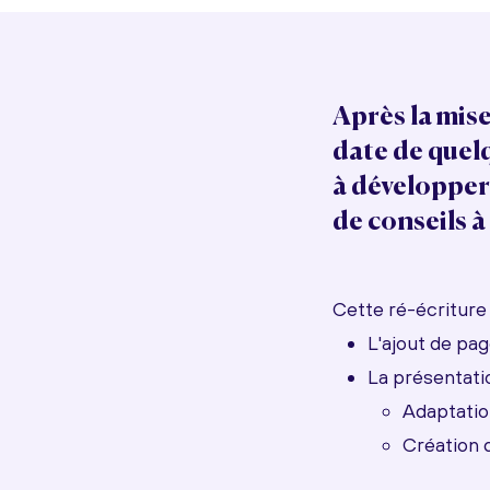
Après la mise
date de quel
à développer
de conseils à
Cette ré-écriture 
L'ajout de pag
La présentati
Adaptatio
Création 