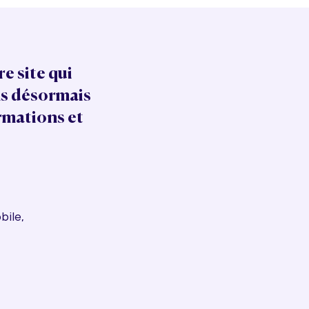
e site qui
ns désormais
rmations et
bile,