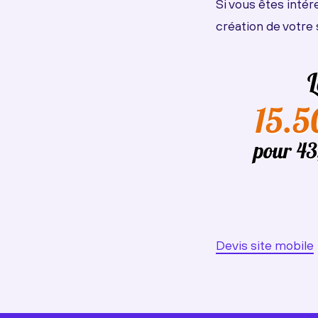
Si vous êtes inté
création de votre 
Devis site mobile