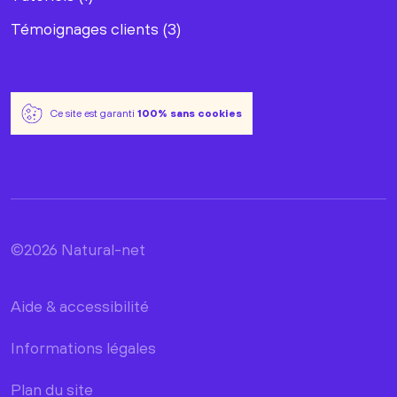
Témoignages clients (3)
Ce site est garanti
100% sans cookies
©2026 Natural-net
Aide & accessibilité
Informations légales
Plan du site