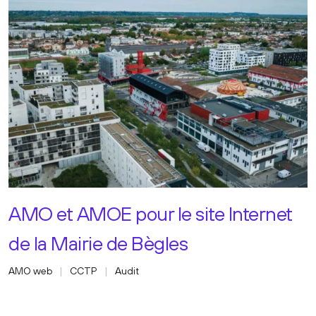
AMO et AMOE pour le site Internet
de la Mairie de Bègles
AMO web
CCTP
Audit