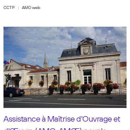
CCTP
AMO web
Assistance à Maîtrise d'Ouvrage et