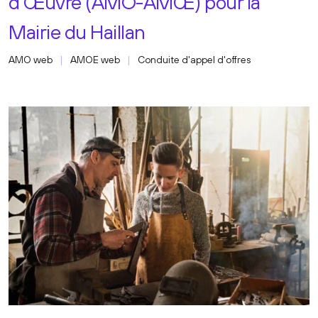
d'Œuvre (AMO-AMŒ) pour la
Mairie du Haillan
AMO web
AMOE web
Conduite d'appel d'offres