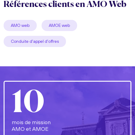
Références clients en AMO Web
AMO web
AMOE web
Conduite d'appel d'offres
10
mois de mission
AMO et AMOE