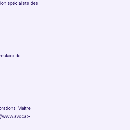
ion spécialiste des
rmulaire de
rations. Maitre
p://www.avocat-