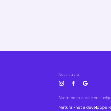
Nous suivre
Site internet qualité en quel
Natural-net a développé le