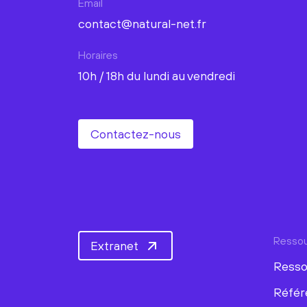
Email
contact@natural-net.fr
Horaires
10h / 18h du lundi au vendredi
Contactez-nous
Resso
Extranet
Resso
Référ