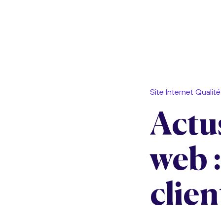
Site Internet Qualité
Actus
web 
clien