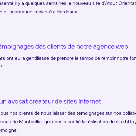
enté il y a quelques semaines le nouveau site d'Atout Orientat
n et orientation implanté à Bordeaux.
moignages des clients de notre agence web
s ont eu la gentillesse de prendre le temps de remplir notre fo
 !
n avocat créateur de sites Internet
us nos clients de nous laisser des témoignages sur nos collabo
rreau de Montpellier qui nous a confié la réalisation du site htt
moigne...