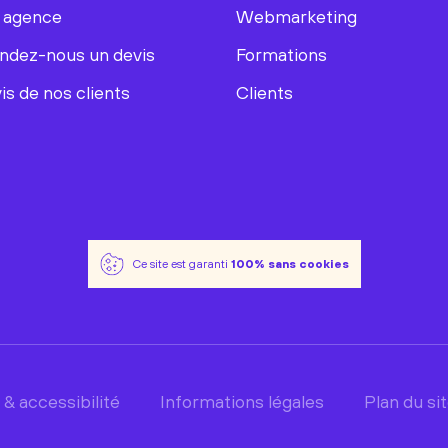
 agence
Webmarketing
dez-nous un devis
Formations
is de nos clients
Clients
Ce site est garanti
100% sans cookies
 & accessibilité
Informations légales
Plan du si