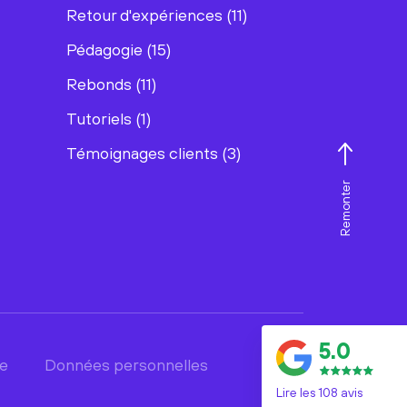
Retour d'expériences (11)
Pédagogie (15)
Rebonds (11)
Tutoriels (1)
Témoignages clients (3)
Remonter
5.0
te
Données personnelles
Lire les 108 avis