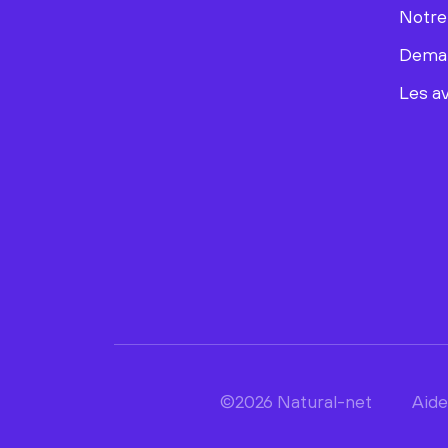
Notre
Deman
Les av
©2026 Natural-net
Aide