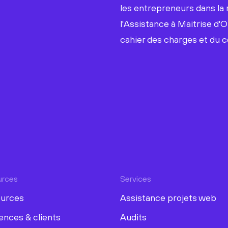
les entrepreneurs dans la 
l'Assistance à Maitrise d'O
cahier des charges et du c
urces
Services
urces
Assistance projets web
ences & clients
Audits