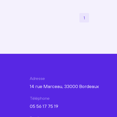
1
Adresse
14 rue Marceau, 33000 Bordeaux
Téléphone
05 56 17 75 19