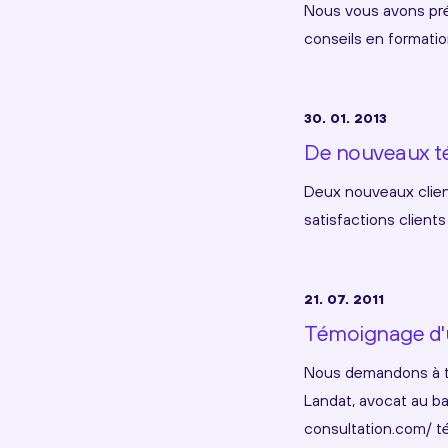
Nous vous avons prés
conseils en formatio
30. 01. 2013
De nouveaux té
Deux nouveaux client
satisfactions clients
21. 07. 2011
Témoignage d'u
Nous demandons à to
Landat, avocat au ba
consultation.com/ té