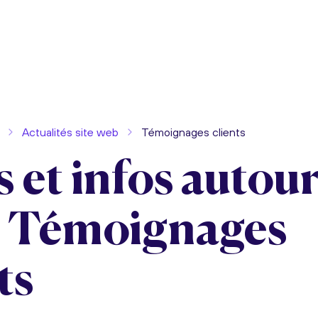
Actualités site web
Témoignages clients
 et infos autou
: Témoignages
ts