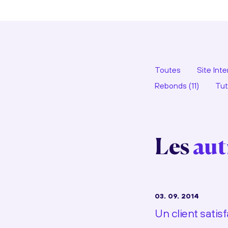
Toutes
Site Inte
Rebonds (11)
Tuto
Les
aut
03. 09. 2014
Un client satisf