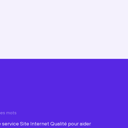
ques mots
 service Site Internet Qualité pour aider