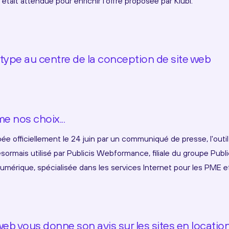
était attendue pour enrichir l'offre proposée par Kiubi.
type au centre de la conception de site web
me nos choix...
ée officiellement le 24 juin par un communiqué de presse, l'outi
sormais utilisé par Publicis Webformance, filiale du groupe Publi
mérique, spécialisée dans les services Internet pour les PME e
web vous donne son avis sur les sites en locatio