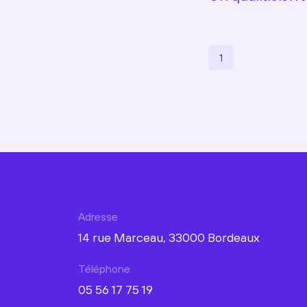
1
Adresse
14 rue Marceau, 33000 Bordeaux
Téléphone
05 56 17 75 19