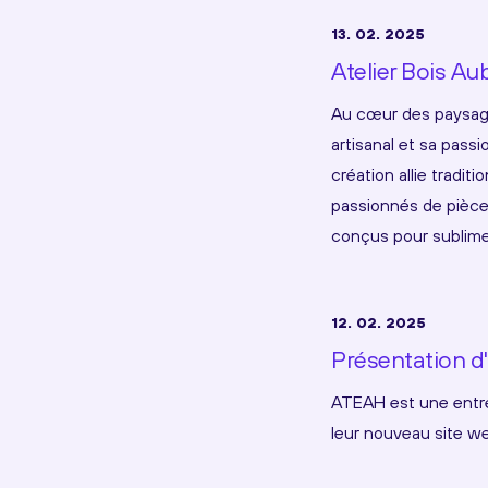
13. 02. 2025
Atelier Bois Au
Au cœur des paysages
artisanal et sa passi
création allie tradi
passionnés de pièces
conçus pour sublimer
12. 02. 2025
Présentation d
ATEAH est une entrep
leur nouveau site w