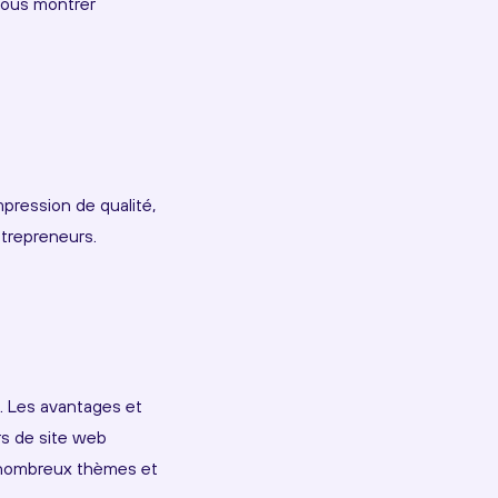
 vous montrer
pression de qualité,
ntrepreneurs.
... Les avantages et
s de site web
e nombreux thèmes et