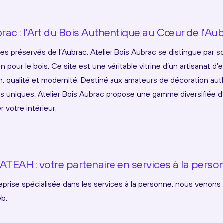
brac : l'Art du Bois Authentique au Cœur de l'Au
 préservés de l’Aubrac, Atelier Bois Aubrac se distingue par so
on pour le bois. Ce site est une véritable vitrine d’un artisanat 
tion, qualité et modernité. Destiné aux amateurs de décoration au
 uniques, Atelier Bois Aubrac propose une gamme diversifiée d’
 votre intérieur.
'ATEAH : votre partenaire en services à la pers
rise spécialisée dans les services à la personne, nous venons 
eb.