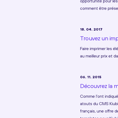
opportunité pour les 
comment être présent
18. 04. 2017
Trouvez un imp
Faire imprimer les 
au meilleur prix et 
06. 11. 2015
Découvrez la m
Comme l'ont indiqué l
atouts du CMS Kiubi
français, une offre