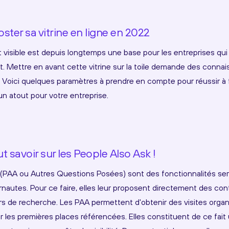
ster sa vitrine en ligne en 2022
et visible est depuis longtemps une base pour les entreprises qu
. Mettre en avant cette vitrine sur la toile demande des conna
d. Voici quelques paramètres à prendre en compte pour réussir à 
un atout pour votre entreprise.
ut savoir sur les People Also Ask !
(PAA ou Autres Questions Posées) sont des fonctionnalités serva
nautes. Pour ce faire, elles leur proposent directement des con
rs de recherche. Les PAA permettent d'obtenir des visites orga
r les premières places référencées. Elles constituent de ce fait 