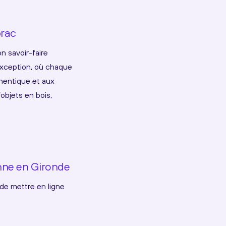
brac
n savoir-faire
d’exception, où chaque
thentique et aux
objets en bois,
onne en Gironde
de mettre en ligne