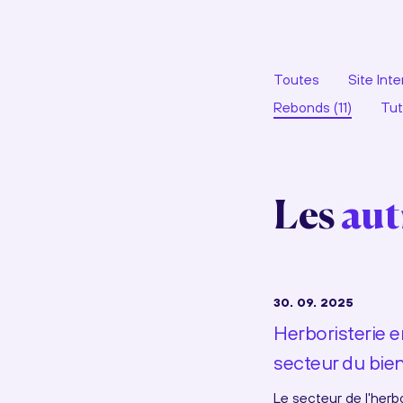
Toutes
Site Inte
Rebonds (11)
Tuto
Les
aut
30. 09. 2025
Herboristerie e
secteur du bien
Le secteur de l'herb