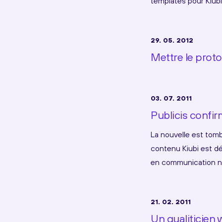
templates pour Kiubi 
29. 05. 2012
Mettre le proto
03. 07. 2011
Publicis confir
La nouvelle est tomb
contenu Kiubi est dé
en communication nu
21. 02. 2011
Un qualiticien 