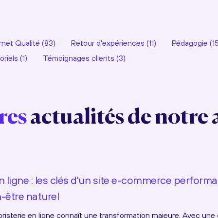
rnet Qualité (83)
Retour d'expériences (11)
Pédagogie (15
riels (1)
Témoignages clients (3)
res
actualités de notre
n ligne : les clés d'un site e-commerce performa
-être naturel
oristerie en ligne connaît une transformation majeure. Avec une