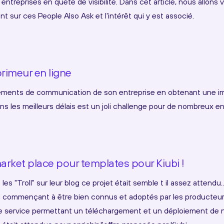
entreprises en quête de visibilité. Dans cet article, nous allons
 sur ces People Also Ask et l'intérêt qui y est associé.
rimeur en ligne
éléments de communication de son entreprise en obtenant une im
dans les meilleurs délais est un joli challenge pour de nombreux e
arket place pour templates pour Kiubi !
es "Troll" sur leur blog ce projet était semble t il assez attendu
 commençant à être bien connus et adoptés par les producteur
 de service permettant un téléchargement et un déploiement d