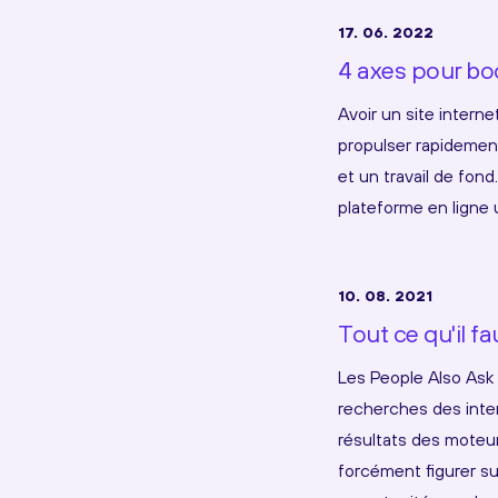
17. 06. 2022
4 axes pour boo
Avoir un site intern
propulser rapidement
et un travail de fon
plateforme en ligne 
10. 08. 2021
Tout ce qu'il fa
Les People Also Ask 
recherches des inter
résultats des moteu
forcément figurer su