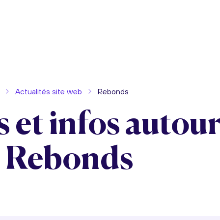
Actualités site web
Rebonds
 et infos autou
: Rebonds