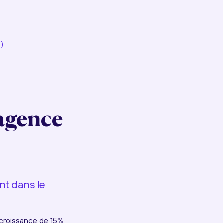
)
 agence
nt dans le
 croissance de 15%