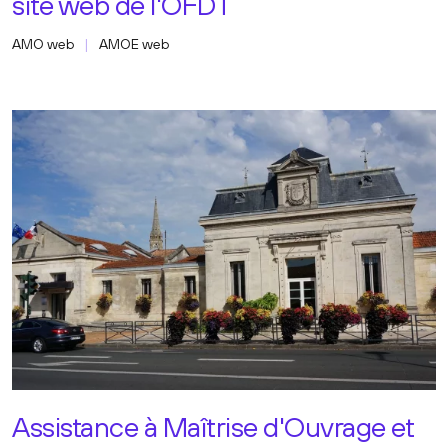
site web de l'OFDT
AMO web
AMOE web
Assistance à Maîtrise d'Ouvrage et