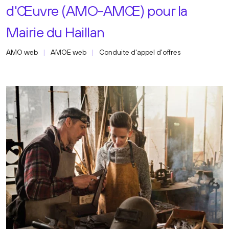
d'Œuvre (AMO-AMŒ) pour la
Mairie du Haillan
AMO web
AMOE web
Conduite d'appel d'offres