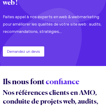
web !
Faites appel à nos experts en web & webmarketing
pour améliorer les qualités de votre site web : audits,
recommandations, stratégies,...
Demandez un devis
Ils nous font
confiance
Nos références clients en AMO,
conduite de projets web, audits,